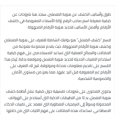
طرق وأساليب الكشف عن هوية المتصلين. ستجد هنا شروحات عن
كيفية معرفة اسم صاحب الرقم، إزالة الأسماء المعروضة في كاشف
الأرقام، وأفضل الأساليب لتحديد هوية الأرقام المجهولة
قسم “كشف المتصل” هو بوابتك الشاملة للتعرف على هوية المتصلين
وكشف هوية الأرقام المجهولة، حيث يقدم مجموعة متنوعة من
المقالات والنصائح العملية التي تساعد المستخدمين على فهم كيفية
استخدام التقنيات الحديثة لتحديد هوية المتصل وموقعه بدقة. يُركز هذا
القسم على تقديم معلومات محدثة وموثوقة، تتيح لك التعرف على
الأرقام غير المعروفة قبل الرد عليها، مما يعزز من مستوى الأمان
والخصوصية الشخصية.
يحتوي المحتوى على شروحات تفصيلية حول كيفية عمل أنظمة كشف
هوية المتصل، بدءًا من التطبيقات الذكية التي تُستخدم على الهواتف
المحمولة وصولاً إلى البرمجيات المتطورة التي تعتمد على تقنيات الذكاء
الاصطناعي. تساعدك هذه المقالات على فهم الآليات التي من خلالها