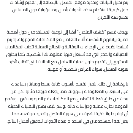
يتم تحليل البيانات وتحديد موقع المتصل، بالإضافة إلى تقديم إرشادات
حول كيفية استخدام هذه الأدوات بأمان ومسؤولية دون المساس
بخصوصية الآخرين.
يهدف قسم “كشف المتصل” أيضًا إلى توعية المستخدمين حول أهمية
حماية بياناتهم الشخصية أثناء التعامل مع المكالمات المجهولة، إذ يتم
تسليط الضوء على الإجراءات الوقائية والنصائح العملية لتجنب المكالمات
الاحتيالية والخدع التي قد تُستغل فيها معلوماتك الشخصية. كما يتطرق
المحتوى إلى تقديم حلول عملية للتعامل مع الحالات التي تتطلب تأكيد
هوية المتصل، سواء لأغراض شخصية أو مهنية.
بالإضافة إلى ذلك، يتميز القسم بأسلوب كتابة بسيط ومباشر يساعدك
على استيعاب المعلومات بسهولة، مما يجعله مرجعًا مثاليًا لكل من
يبحث عن طرق فعالة للتعامل مع المكالمات غير المرغوب فيها. ويقدم
الموقع تجارب عملية ودراسات حالة توضح كيف يمكن للتقنيات الحديثة
أن توفر حلولاً ذكية للتعرف على هوية المتصل وتحديد موقعه، مما
يعزز ثقة المستخدمين في استخدام هذه الأدوات لتحقيق أفضل النتائج.