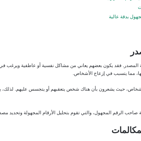
ت
هول بدقة عالية
در
ولة المصدر. فقد يكون بعضهم يعاني من مشاكل نفسية أو عاطفية ويرغب 
بها، مما يتسبب في إزعاج الأشخاص.
أشخاص، حيث يشعرون بأن هناك شخص يتعقبهم أو يتجسس عليهم. لذلك، يج
ب الرقم المجهول، والتي تقوم بتحليل الأرقام المجهولة وتحديد مصدر ا
مكالمات