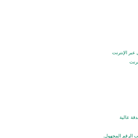
بر الإنترنت
رنت
قة عالية
ب الرقم المجهول.