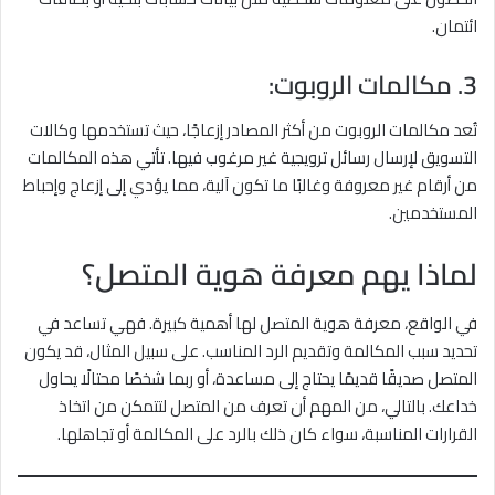
ائتمان.
3. مكالمات الروبوت:
تُعد مكالمات الروبوت من أكثر المصادر إزعاجًا، حيث تستخدمها وكالات
التسويق لإرسال رسائل ترويجية غير مرغوب فيها. تأتي هذه المكالمات
من أرقام غير معروفة وغالبًا ما تكون آلية، مما يؤدي إلى إزعاج وإحباط
المستخدمين.
لماذا يهم معرفة هوية المتصل؟
في الواقع، معرفة هوية المتصل لها أهمية كبيرة. فهي تساعد في
تحديد سبب المكالمة وتقديم الرد المناسب. على سبيل المثال، قد يكون
المتصل صديقًا قديمًا يحتاج إلى مساعدة، أو ربما شخصًا محتالًا يحاول
خداعك. بالتالي، من المهم أن تعرف من المتصل لتتمكن من اتخاذ
القرارات المناسبة، سواء كان ذلك بالرد على المكالمة أو تجاهلها.