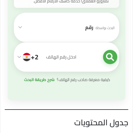
نمبروزو العملاق! خدمة كاشف الأرقام الأفضل.
رقم
البحث بواسطة
+2
قيمة البحث
كيفية معرفة صاحب رقم الهاتف؟
شرح طريقة البحث
جدول المحتويات