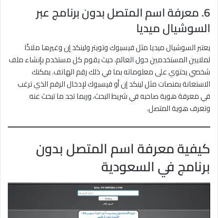
6. معرفة اسم المتصل بدون برنامج عبر
السوشيال ميديا
يعتبر السوشيال ميديا مثل فيسبوك وتويتر ولينكد إن وغيرها ملاذًا
لملايين المستخدمين حول العالم، حيث يقوم كل مستخدم بإنشاء ملف
شخصي يحتوي على معلوماته بما في ذلك رقم الهاتف. يمكنك
الاستعانة بمنصات مثل لينكد إن أو فيسبوك لإدخال الرقم الذي ترغب
في معرفة هوية صاحبه في شريط البحث، وربما تجد ما تبحث عنه
وتعرف هوية المتصل.
كيفية معرفة اسم المتصل بدون
برنامج في السعودية