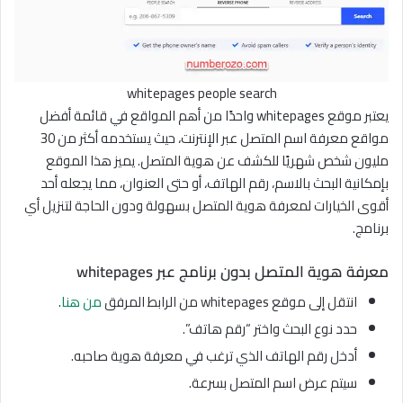
whitepages people search
يعتبر موقع whitepages واحدًا من أهم المواقع في قائمة أفضل
مواقع معرفة اسم المتصل عبر الإنترنت، حيث يستخدمه أكثر من 30
مليون شخص شهريًا للكشف عن هوية المتصل. يميز هذا الموقع
بإمكانية البحث بالاسم، رقم الهاتف، أو حتى العنوان، مما يجعله أحد
أقوى الخيارات لمعرفة هوية المتصل بسهولة ودون الحاجة لتنزيل أي
برنامج.
معرفة هوية المتصل بدون برنامج عبر whitepages
انتقل إلى موقع whitepages من الرابط المرفق
من هنا
.
حدد نوع البحث واختر “رقم هاتف”.
أدخل رقم الهاتف الذي ترغب في معرفة هوية صاحبه.
سيتم عرض اسم المتصل بسرعة.