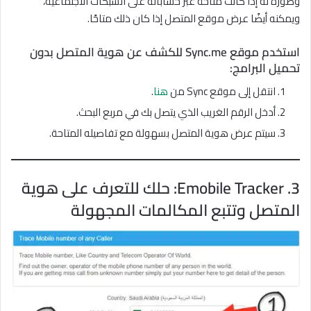
وصورة له إذا كانت متاحة عبر حساباته على الشبكات الاجتماعية،
ويمكنه أيضًا عرض موقع المتصل إذا كان ذلك متاحًا.
استخدم موقع Sync.me للكشف عن هوية المتصل بدون
تحميل البرامج:
انتقل إلى موقع Sync من
هنا
.
أدخل الرقم الغريب الذي يتصل بك في مربع البحث.
سيتم عرض هوية المتصل بسهولة مع تفاصيله المتاحة.
3. Emobile Tracker: حلك للتعرف على هوية
المتصل وتتبع المكالمات المجهولة