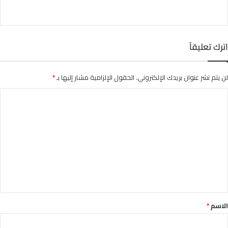
اترك تعليقاً
لن يتم نشر عنوان بريدك الإلكتروني.
الحقول الإلزامية مشار إليها بـ
*
ا
ل
ت
ع
ل
ي
ق
*
الاسم
*