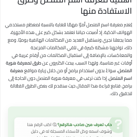
الاستفادة منها
يُعتبر معرفة اسم المتصل أمرًا مهمًا للغاية بالنسبة لمعظم مستخدمي
الهواتف الذكية. إذ أصبحت حياتنا تعتمد بشكل كبير على هذه الأجهزة،
مما يجعلنا نجري ونستقبل العديد من المكالمات الهاتفية يوميًا. ومع
ذلك، تواجهنا مشكلة كبيرة في تلقي المكالمات المزعجة
والمعاكسات، بالإضافة إلى استقبال المكالمات من أرقام غريبة في
أوقات غير مناسبة. ولهذا السبب، يبحث الكثيرون عن
طرق لمعرفة هوية
المتصل
، سواءً بدون استخدام برامج أو من خلال زيارة مواقع
معرفة
اسم المتصل
. إذا كنت ترغب في معرفة هوية المتصل دون الحاجة إلى
برامج، فتابع قراءة هذا المقال حيث سنقدم لك بعض الطرق الفعّالة
لتحقيق ذلك.
حاب تعرف مين صاحب هالرقم؟
🤔 اكتب الرقم هنا
وشوف اسمه وكل الأسماء المسجلة له في دليل