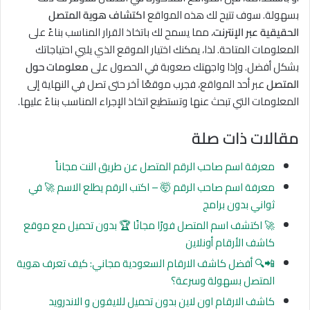
بسهولة. سوف تتيح لك هذه المواقع
اكتشاف هوية المتصل
الحقيقية عبر الإنترنت
، مما يسمح لك باتخاذ القرار المناسب بناءً على
المعلومات المتاحة. لذا، يمكنك اختيار الموقع الذي يلبي احتياجاتك
بشكل أفضل. وإذا واجهتك صعوبة في الحصول على
معلومات حول
المتصل
عبر أحد المواقع، فجرب موقعًا آخر حتى تصل في النهاية إلى
المعلومات التي تبحث عنها وتستطيع اتخاذ الإجراء المناسب بناءً عليها.
مقالات ذات صلة
معرفة اسم صاحب الرقم المتصل عن طريق النت مجاناً
معرفة اسم صاحب الرقم 🤯 – اكتب الرقم يطلع الاسم 🚀 في
ثواني بدون برامج
🚀 اكتشف اسم المتصل فورًا مجانًا 🏆 بدون تحميل مع موقع
كاشف الأرقام أونلاين
📲🔍 أفضل كاشف الارقام السعودية مجاني: كيف تعرف هوية
المتصل بسهولة وسرعة؟
كاشف الارقام اون لاين بدون تحميل للايفون و الاندرويد