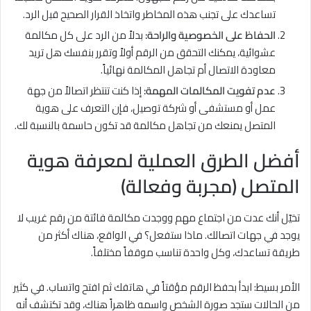
تساعدك على تجنب هذه المخاطر واتخاذ القرار الصحيح قبل الرد.
الحفاظ على الخصوصية والراحة:
بدلاً من الرد على كل مكالمة
عشوائية، يمكنك التحقق من الرقم أولاً وتقرر بنفسك هل تريد
معاودة الاتصال أم تجاهل المكالمة نهائياً.
عدم تفويت المكالمات المهمة:
إذا كنت تنتظر اتصالاً من جهة
عمل أو مستشفى أو شركة توصيل، فإن التعرف على هوية
المتصل يمنعك من تجاهل مكالمة قد تكون حاسمة بالنسبة لك.
أفضل الطرق العملية لمعرفة هوية
المتصل (مجربة وفعالة)
تخيّل أنك عدت من اجتماع مهم ووجدت مكالمة فائتة من رقم غريب لا
يوجد في جهات اتصالك. ماذا ستفعل؟ في الواقع، هناك أكثر من
طريقة تساعدك، وكل واحدة تناسب موقفاً مختلفاً.
الأمر بسيط: ابدأ بحفظ الرقم مؤقتاً في هاتفك ثم افتح واتساب. في كثير
من الحالات ستجد صورة الشخص واسمه ظاهراً هناك، وقد تكتشف أنه