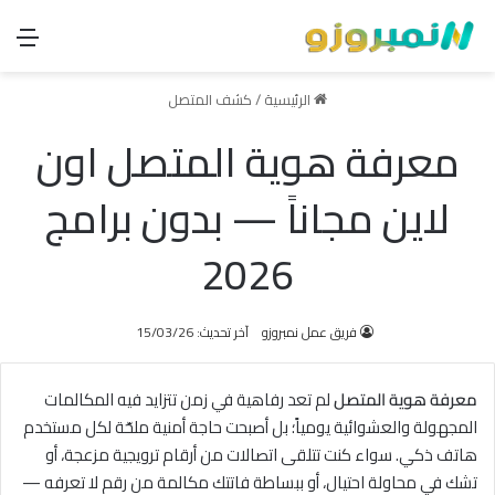
الق
الرئيسية
/
كشف المتصل
معرفة هوية المتصل اون
لاين مجاناً — بدون برامج
2026
فريق عمل نمبروزو
آخر تحديث: 15/03/26
معرفة هوية المتصل
لم تعد رفاهية في زمن تتزايد فيه المكالمات
المجهولة والعشوائية يومياً؛ بل أصبحت حاجة أمنية ملحّة لكل مستخدم
هاتف ذكي. سواء كنت تتلقى اتصالات من أرقام ترويجية مزعجة، أو
تشك في محاولة احتيال، أو ببساطة فاتتك مكالمة من رقم لا تعرفه —