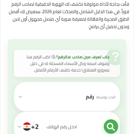
فأنت بحاجة لأداة موثوقة تكشف لك الهوية الحقيقية لصاحب الرقم
فوراً. في هذا الدليل الشامل والمحدّث لعام 2026، سنعرض لك أفضل
الطرق المجربة والفعّالة لمعرفة هوية أي متصل مجهول أون لاين
وبدون تحميل أي برامج.
حاب تعرف مين صاحب هالرقم؟
🤔 اكتب الرقم هنا
وشوف اسمه وكل الأسماء المسجلة له في دليل
نمبروزو العملاق! خدمة كاشف الأرقام الأفضل.
رقم
البحث بواسطة
+2
قيمة البحث