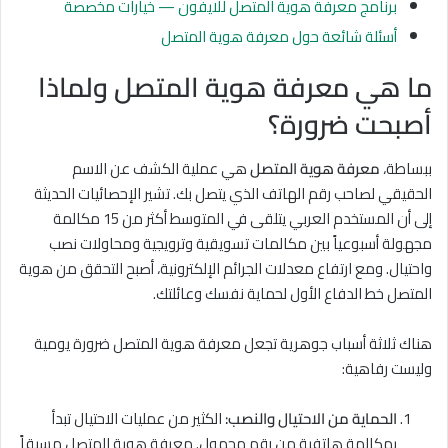
برنامج معرفة هوية المتصل للايفون — خيارات مخصصة
أسئلة شائعة حول معرفة هوية المتصل
ما هي معرفة هوية المتصل ولماذا
أصبحت ضرورة؟
ببساطة،
معرفة هوية المتصل
هي عملية الكشف عن الاسم
الحقيقي لصاحب رقم الهاتف الذي يتصل بك. تشير الإحصائيات الحديثة
إلى أن المستخدم العربي يتلقى في المتوسط أكثر من 15 مكالمة
مجهولة أسبوعياً بين مكالمات تسويقية وترويجية ومحاولات نصب
واحتيال. ومع ارتفاع معدلات الجرائم الإلكترونية، أصبح التحقق من هوية
المتصل خط الدفاع الأول لحماية نفسك وعائلتك.
هناك ثلاثة أسباب جوهرية تجعل معرفة هوية المتصل ضرورة يومية
وليست رفاهية:
الحماية من الاحتيال والنصب:
الكثير من عمليات الاحتيال تبدأ
بمكالمة هاتفية من رقم مجهول. معرفة هوية المتصل مسبقاً