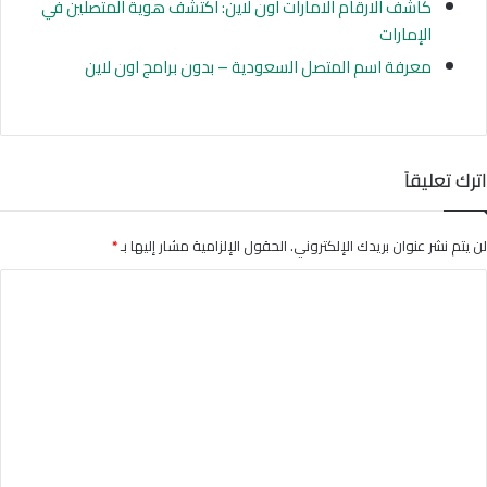
كاشف الارقام الامارات اون لاين: اكتشف هوية المتصلين في
الإمارات
معرفة اسم المتصل السعودية – بدون برامج اون لاين
اترك تعليقاً
لن يتم نشر عنوان بريدك الإلكتروني.
الحقول الإلزامية مشار إليها بـ
*
ا
ل
ت
ع
ل
ي
ق