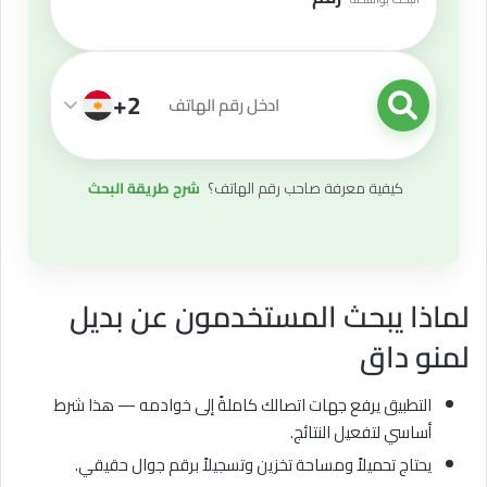
+2
قيمة البحث
كيفية معرفة صاحب رقم الهاتف؟
شرح طريقة البحث
لماذا يبحث المستخدمون عن بديل
لمنو داق
التطبيق يرفع جهات اتصالك كاملةً إلى خوادمه — هذا شرط
أساسي لتفعيل النتائج.
يحتاج تحميلاً ومساحة تخزين وتسجيلاً برقم جوال حقيقي.