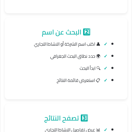
2️⃣ البحث عن اسم
👤 اكتب اسم الشركة أو النشاط التجاري
🌍 حدد نطاق البحث الجغرافي
🔍 ابدأ البحث
📋 استعرض قائمة النتائج
3️⃣ تصفح النتائج
📊 عرض تفاصيل النشاط التجاري