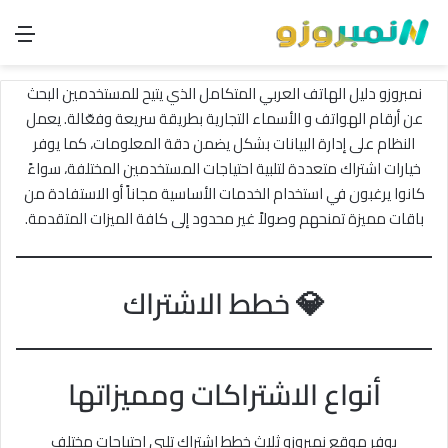
الق
نمبروزو دليل الهاتف العربي المتكامل الذي يتيح للمستخدمين البحث
عن أرقام الهواتف و الأسماء التجارية بطريقة سريعة وفعّالة. يعمل
النظام على إدارة البيانات بشكل يضمن دقة المعلومات، كما يوفر
خيارات اشتراك متعددة لتلبية احتياجات المستخدمين المختلفة، سواءً
كانوا يرغبون في استخدام الخدمات الأساسية مجاناً أو الاستفادة من
باقات مميزة تمنحهم وصولاً غير محدود إلى كافة الميزات المتقدمة.
💎 خطط الاشتراك
أنواع الاشتراكات ومميزاتها
يوفر موقع نمبروزو ثلاث خطط اشتراك تلبي احتياجات مختلف