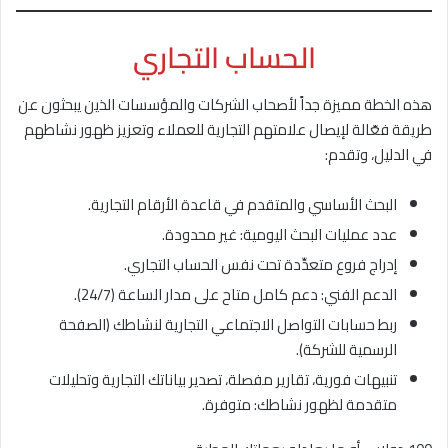
الحساب التجاري
هذه الخطة مميزة جداً لأصحاب الشركات والمؤسسات الذين يبحثون عن
طريقة فعّالة لإيصال علامتهم التجارية للعملاء وتعزيز ظهور نشاطهم
في الدليل، وتقدم:
البحث الأساسي والمتقدم في قاعدة الأرقام التجارية.
عدد عمليات البحث اليومية: غير محدودة.
إدراج فروع متعدِّدة تحت نفس الحساب التجاري.
الدعم الفني: دعم كامل متاح على مدار الساعة (24/7).
ربط حسابات التواصل الاجتماعي التجارية لنشاطك (الصفحة
الرسمية للشركة).
تنبيهات فورية، تقارير مفصلة، تصدير بياناتك التجارية وتحليلات
متقدمة لظهور نشاطك: متوفرة.