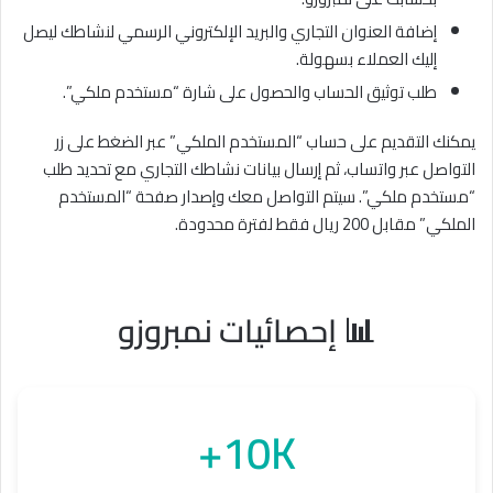
إضافة العنوان التجاري والبريد الإلكتروني الرسمي لنشاطك ليصل
إليك العملاء بسهولة.
طلب توثيق الحساب والحصول على شارة “مستخدم ملكي”.
يمكنك التقديم على حساب “المستخدم الملكي” عبر الضغط على زر
التواصل عبر واتساب، ثم إرسال بيانات نشاطك التجاري مع تحديد طلب
“مستخدم ملكي”. سيتم التواصل معك وإصدار صفحة “المستخدم
الملكي” مقابل 200 ريال فقط لفترة محدودة.
📊 إحصائيات نمبروزو
10K+