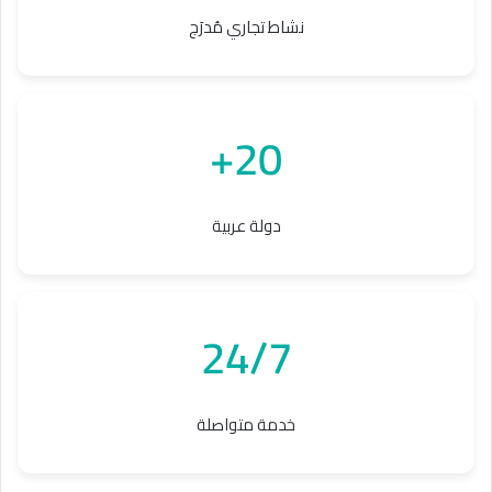
نشاط تجاري مُدرَج
20+
دولة عربية
24/7
خدمة متواصلة