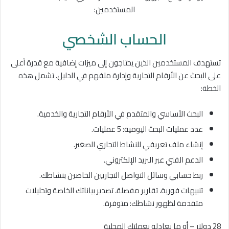
المستخدمين:
الحساب الشخصي
تستهدف المستخدمين الذين يحتاجون إلى ميزات إضافية مع قدرة أعلى
على البحث عن الأرقام التجارية وإدارة ملفهم في الدليل. تشمل هذه
الخطة:
البحث الأساسي والمتقدم في الأرقام التجارية والخدمية.
عدد عمليات البحث اليومية: 5 عمليات.
إنشاء ملف تعريفي للنشاط التجاري الصغير.
الدعم الفني عبر البريد الإلكتروني.
ربط حسابي وسائل التواصل التجاريين الخاصين بنشاطك.
تنبيهات فورية، تقارير مفصلة، تصدير بياناتك الخاصة وتحليلات
متقدمة لظهور نشاطك: متوفرة.
28 دولار – أو ما يعادله بعملتك المحلية