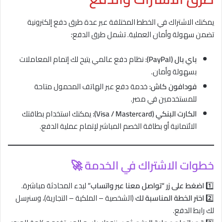
يمكنك الاشتراك في الخطط المختلفة عبر عدة طرق دفع إلكترونية
تضمن سهولة وأمان العملية. تشمل طرق الدفع:
باي بال (PayPal):
نظام دفع عالمي يتيح لك إتمام المعاملات
بسهولة وأمان.
فودافون كاش:
خدمة دفع عبر الهاتف المحمول متاحة
للمستخدمين في مصر.
الكارت البنكي (Visa / Mastercard):
يمكنك استخدام بطاقتك
الائتمانية أو بطاقة الخصم المباشر لإتمام عملية الدفع.
خطوات الاشتراك في الخدمة
🚀
1️⃣
اضغط على زر “تواصل معنا عبر واتساب”
لبدء المحادثة مباشرة.
2️⃣
اختر الخطة المناسبة لك
(الشخصية – الملكية – التجارية)، وسنرسل
لك رابط الدفع.