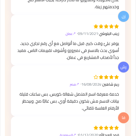
وخدمتهم زينة.
زينب البلوشي
⸱
09/11/2021
⸱
عمان
يوفر عليّ وقت كبير. قبل ما أتواصل مع أي رقم تجاري جديد،
أسوي بحث بالاسم في نمبروزو وأشوف تقييمات الناس. مفيد
جداً لأصحاب المشاريع في عمان.
ريم شاهين
⸱
16/08/2024
⸱
مصر
خدمة معرفة اسم المتصل شغالة كويس، بس ساعات قليلة
بيانات الاسم مش بتكون دقيقة أوي، بس غالبًا صح. وبيحظر
الأرقام الغلسة تلقائي.
فهد العبدالله
⸱
01/12/2020
⸱
السعودية