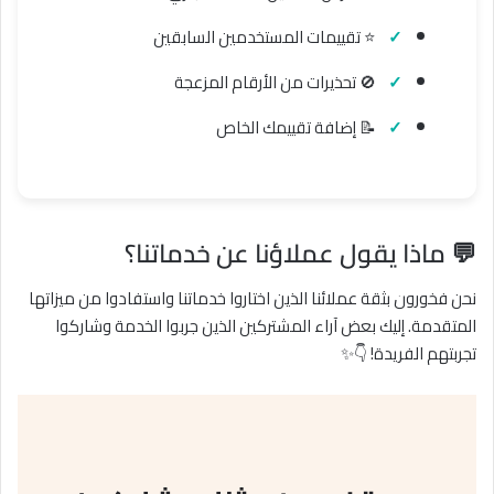
⭐️ تقييمات المستخدمين السابقين
🚫 تحذيرات من الأرقام المزعجة
📝 إضافة تقييمك الخاص
💬
ماذا يقول عملاؤنا عن خدماتنا؟
نحن فخورون بثقة عملائنا الذين اختاروا خدماتنا واستفادوا من ميزاتها
المتقدمة. إليك بعض آراء المشتركين الذين جربوا الخدمة وشاركوا
تجربتهم الفريدة! 👇✨