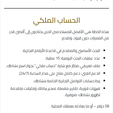
الحساب الملكي
هذه الخطة هي الأفضل للمستخدمين الذين يحتاجون إلى أقصى قدر
من المميزات دون قيود، وتقدم:
البحث الأساسي والمتقدم في قاعدة الأرقام التجارية.
عدد عمليات البحث اليومية: 15 عملية.
ملف تعريفي مميَّز مع شارة “حساب ملكي” بجوار اسم نشاطك.
الدعم الفني: دعم كامل متاح على مدار الساعة (24/7).
ربط حسابات التواصل التجارية الخاصة بنشاطك.
تنبيهات فورية، تقارير مفصلة، تصدير بياناتك وتحليلات متقدمة
لظهور نشاطك: متوفرة.
58 دولار – أو ما يعادله بعملتك المحلية