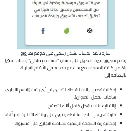
شارة تأكيد الحساب بشكل رسمي على موقع نمبروزو
يقدم نمبروزو ميزة الحصول على حساب “مستخدم ملكي” (حساب مميَّز)
يتضمن كافة المميزات مع بحث غير محدود في الأرقام التجارية،
بالإضافة إلى:
إمكانية تعديل بيانات نشاطك التجاري في أي وقت (الاسم التجاري،
ساعات العمل، العنوان).
إزالة الإعلانات بشكل كامل أثناء التصفح.
كارت تعريفي خاص بنشاطك يحتوي على بياناتك التجارية الموثَّقة.
إمكانية ربط الصفحة الرسمية لنشاطك التجاري على فيسبوك
بحسابك على نمبروزو.