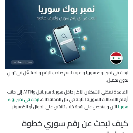
ابحث في نمبر بوك سوريا واعرف اسم صاحب الرقم والمشغّل في ثوانٍ
بدون تحميل.
القاعدة تغطّي الشبكتين الأكبر داخل سوريا: سيرياتيل وMTN، إلى جانب
أرقام الاتصالات السورية الثابتة في كل المحافظات.
ابحث في نمبر بوك
سوريا
الآن وستحصل على نتيجة خلال ثانيتين على الجوال أو الكمبيوتر.
كيف تبحث عن رقم سوري خطوة