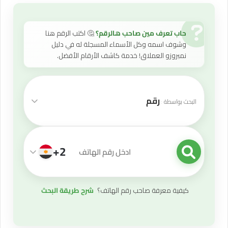
حاب تعرف مين صاحب هالرقم؟
🤔 اكتب الرقم هنا
وشوف اسمه وكل الأسماء المسجلة له في دليل
نمبروزو العملاق! خدمة كاشف الأرقام الأفضل.
رقم
البحث بواسطة
+2
قيمة البحث
كيفية معرفة صاحب رقم الهاتف؟
شرح طريقة البحث