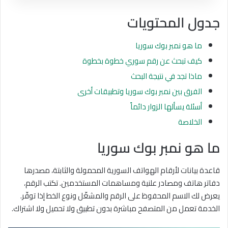
جدول المحتويات
ما هو نمبر بوك سوريا
كيف تبحث عن رقم سوري خطوة بخطوة
ماذا تجد في نتيجة البحث
الفرق بين نمبر بوك سوريا وتطبيقات أخرى
أسئلة يسألها الزوار دائماً
الخلاصة
ما هو نمبر بوك سوريا
قاعدة بيانات لأرقام الهواتف السورية المحمولة والثابتة، مصدرها
دفاتر هاتف ومصادر علنية ومساهمات المستخدمين. تكتب الرقم،
يعرض لك الاسم المحفوظ على الرقم والمشغّل ونوع الخط إذا توفّر.
الخدمة تعمل من المتصفح مباشرة بدون تطبيق ولا تحميل ولا اشتراك.