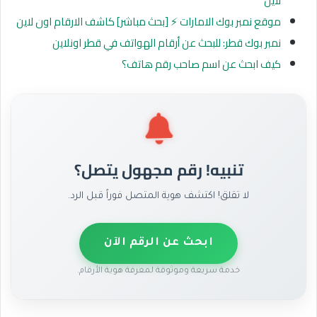
لاين
موقع نمبر بوك الامارات ⚡️ [بحث مباشر] كاشف الارقام اون لاين
نمبر بوك قطر: للبحث عن أرقام الهواتف في قطر اونلاين
كيف ابحث عن اسم صاحب رقم هاتف؟
تنبيه! رقم مجهول يتصل؟
لا تقلق! اكتشف هوية المتصل فوراً قبل الرد.
ابحث عن الرقم الآن
خدمة سريعة وموثوقة لمعرفة هوية الأرقام.