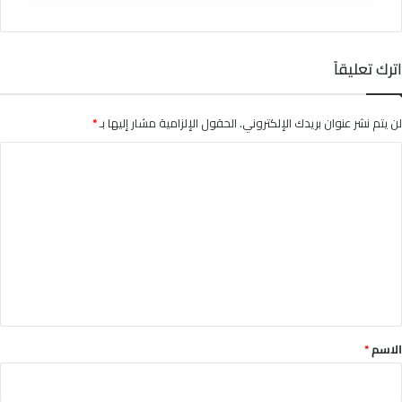
اترك تعليقاً
لن يتم نشر عنوان بريدك الإلكتروني.
الحقول الإلزامية مشار إليها بـ
*
ا
ل
ت
ع
ل
ي
ق
*
الاسم
*