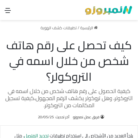
الق
الرئيسية
/
تطبيقات كشف الهوية
كيف تحصل على رقم هاتف
شخص من خلال اسمه في
التروكولر؟
كيفية الحصول على رقم هاتف شخص من خلال اسمه في
التروكولر، وهل تروكولر يكشف الرقم المجهول،كيفية تسجيل
المكالمات من التروكولر.
فريق عمل نمبروزو
آخر تحديث: 20/05/25
يلجأ العديد من الأشخاص إلى استخدام تطبيقات
تحديد المتصل
، مثل