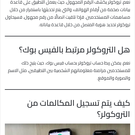
نعم، تروكولر يكشف الرقم المجهول. حيث يعمل التطبيق على قاعدة
بيانات ضخمة من أرقام الهواتف، والتي يتم تحديثها باستمرار من خلال
مساهمات المستخدمين. فإذا تلقيت اتصالًا من رقم مجهول، فسيحاول
تروكولر تحديد هوية المتصل من خلال قاعدة بياناته.
هل التروكولر مرتبط بالفيس بوك؟
نعم، يمكن ربط حساب تروكولر بحساب فيس بوك. حيث يتيح ذلك
للمستخدمين مزامنة معلوماتهم الشخصية بين التطبيقين، مثل الاسم
والصورة والموقع.
كيف يتم تسجيل المكالمات من
التروكولر؟