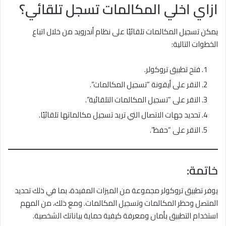
ازاي اخلي المكالمات تسجل تلقائي؟
يمكن تسجيل المكالمات تلقائيًا على نظام أندرويد من خلال اتباع
الخطوات التالية:
فتح تطبيق تروكولر.
النقر على أيقونة “تسجيل المكالمات”.
النقر على “تسجيل المكالمات التلقائية”.
تحديد جهات الاتصال التي تريد تسجيل مكالماتها تلقائيًا.
النقر على “حفظ”.
خاتمة
:
يوفر تطبيق تروكولر مجموعة من الميزات المفيدة، بما في ذلك تحديد
المتصل وحظر المكالمات وتسجيل المكالمات. ومع ذلك، من المهم
استخدام التطبيق بأمان ومعرفة كيفية حماية بياناتك الشخصية.