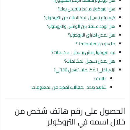
هل تروكولر يكشف الرقم المجهول؟
هل التروكولر مرتبط بالفيس بوك؟
كيف يتم تسجيل المكالمات من التروكولر؟
هل توجد علاقة بين الواتس والتروكولر؟
هل يمكن اختراق التروكولر؟
ما هو دور truecaller ؟
ليه التروكولر مش بيسجل المكالمات؟
هل يمكن تسجيل المكالمات؟
ازاي اخلي المكالمات تسجل تلقائي؟
خاتمة :
شاهد هذه المقالات لمذيد من المعلومات:
الحصول على رقم هاتف شخص من
خلال اسمه في التروكولر