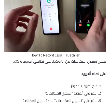
How To Record Calls | Truecaller
يمكن تسجيل المكالمات من التروكولر على نظامي أندرويد و iOS.
على نظام أندرويد:
فتح تطبيق تروكولر.
النقر على أيقونة “تسجيل المكالمات”.
النقر على “تسجيل المكالمات” لبدء تسجيل المكالمة.