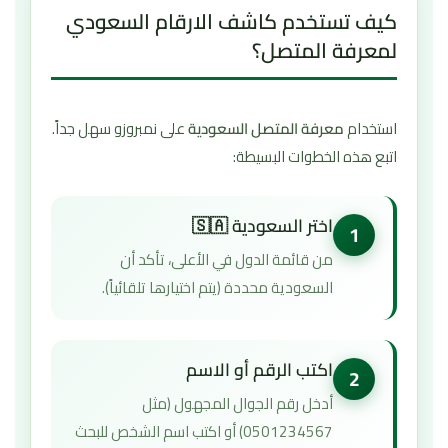
كيف تستخدم كاشف الارقام السعودي
لمعرفة المتصل؟
استخدام
معرفة المتصل السعودية
على نمبروزو سهل جداً.
اتبع هذه الخطوات البسيطة:
اختر السعودية 🇸🇦
1
من قائمة الدول في الأعلى، تأكد أن
السعودية محددة (يتم اختيارها تلقائياً).
اكتب الرقم أو الاسم
2
أدخل رقم الجوال المجهول (مثل
0501234567) أو اكتب اسم الشخص للبحث