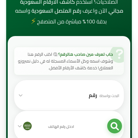
الصلاحيات؟ استخدم
كاشف الارقام السعودية
مجاني
الآن واعرف
رقم المتصل السعودية
واسمه
⚡
بدقة 100% مباشرة من المتصفح
حاب تعرف مين صاحب هالرقم؟
🤔 اكتب الرقم هنا
وشوف اسمه وكل الأسماء المسجلة له في دليل نمبروزو
العملاق! خدمة كاشف الأرقام الأفضل.
رقم
البحث بواسطة
966
قيمة البحث