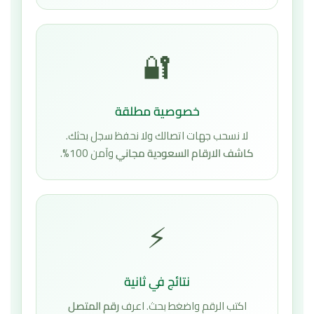
🔐
خصوصية مطلقة
لا نسحب جهات اتصالك ولا نحفظ سجل بحثك.
كاشف الارقام السعودية مجاني
وآمن 100%.
⚡
نتائج في ثانية
اكتب الرقم واضغط بحث. اعرف
رقم المتصل