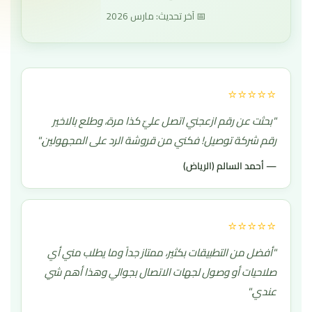
📅 آخر تحديث: مارس 2026
⭐⭐⭐⭐⭐
"بحثت عن رقم ازعجني اتصل عليّ كذا مرة، وطلع بالاخير
رقم شركة توصيل! فكني من قروشة الرد على المجهولين."
— أحمد السالم (الرياض)
⭐⭐⭐⭐⭐
"أفضل من التطبيقات بكثير، ممتاز جداً وما يطلب مني أي
صلاحيات أو وصول لجهات الاتصال بجوالي وهذا أهم شي
عندي."