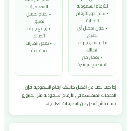
للأرقام السعودية
للسعودية
• نتائج أدق للأرقام
• يحتاج تحميل
المحلية
تطبيق
• بدون تحميل أي
• يجمع جهات
تطبيق
اتصالك
• لا يسحب جهات
• بعض الميزات
اتصالك
مدفوعة
• يعمل من
المتصفح مباشرة
إذا كنت تبحث عن
افضل كاشف ارقام السعودية
، فإن
الخدمات المتخصصة في الأرقام السعودية مثل نمبروزو
تقدم نتائج أفضل من التطبيقات العالمية.