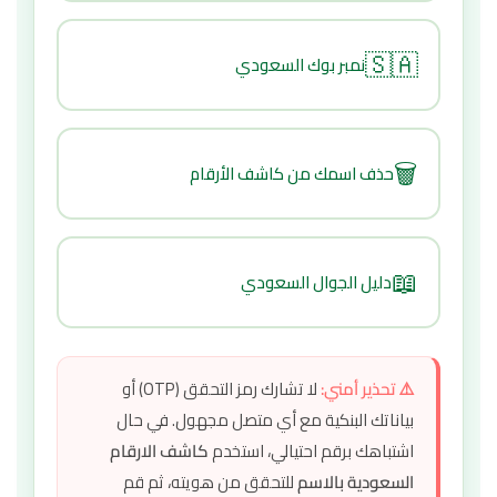
🇸🇦
نمبر بوك السعودي
🗑️
حذف اسمك من كاشف الأرقام
📖
دليل الجوال السعودي
⚠️ تحذير أمني:
لا تشارك رمز التحقق (OTP) أو
بياناتك البنكية مع أي متصل مجهول. في حال
اشتباهك برقم احتيالي، استخدم
كاشف الارقام
السعودية بالاسم
للتحقق من هويته، ثم قم