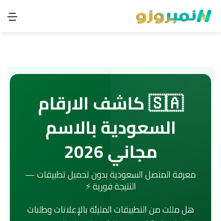
الق
🇸🇦 كاشف الارقام
السعودية بالاسم
مجاني 2026
معرفة المتصل السعودية بدون تحميل تطبيقات —
النتيجة فورية ⚡
هل مللت من التطبيقات المليئة بالإعلانات وطلبات