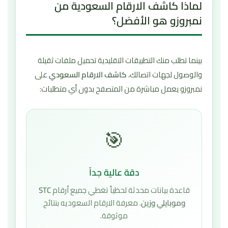
لماذا كاشف الارقام السعودية من
نمبروزو هو الأفضل؟
بينما تطلب منك التطبيقات التقليدية تحميل ملفات ثقيلة
والوصول لجهات اتصالك،
كاشف الارقام السعودي
على
نمبروزو يعمل مباشرة من المتصفح بدون أي متطلبات:
🎯
دقة عالية جداً
قاعدة بيانات محدثة لحظياً تغطي جميع أرقام
STC
وموبايلي وزين
. معرفة الارقام السعوديه بنتائج
موثوقة.