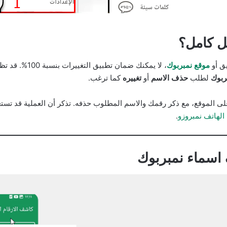
ل كامل؟
ق أو
موقع نمبربوك
، لا يمكنك ضما
ربوك
لطلب
حذف الاسم
أو
تغييره
كما ترغب.
لى الموقع، مع ذكر رقمك والاسم المطلوب حذفه. تذكر أن العملية قد تستغر
الهاتف نمبروزو
.
اسماء نمبربوك