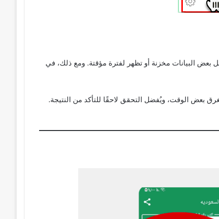
ن تطبيق التغييرات بنسبة 100%. قد تظل بعض البيانات مخزنة أو تظهر لفترة مؤقتة. ومع ذلك، في
ق بعض الوقت، ويُفضل التحقق لاحقًا للتأكد من النتيجة.