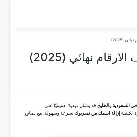
ي (2025)
قام نهائي (2025)
 في
السعودية
و
الخليج
قد يشكل تهديدًا حقيقيًا على
ة لكيفية
إزالة اسمك من نمبربوك
بسرعة وسهولة، مع نصائح