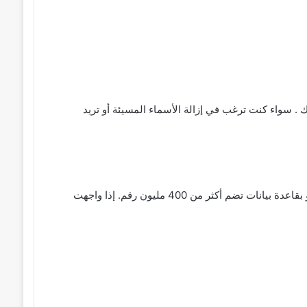
 سواء كنت ترغب في إزالة الأسماء المسيئة أو تريد
وكاشف الأرقام، حيث أن لدى نمبروزو بقاعدة بيانات تضم أكثر من 400 مليون رقم. إذا واجهت