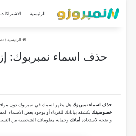
الرئيسية
الاشتراكات
الرئيسية
/
تط
حذف اسماء نمبربوك: إزالة
حذف اسماء نمبربوك
هل يظهر اسمك في نمبربوك دون موافقتك
خصوصيتك
بكشفه بياناتك للغرباء أو بوجود بعض الاسماء ا
واضحة لاستعادة
أمانك
وحماية معلوماتك الشخصية من التسر