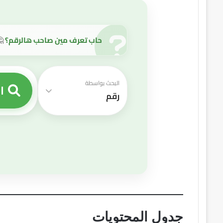
حاب تعرف مين صاحب هالرقم؟
🤔
البحث بواسطة
ا
رقم
جدول المحتويات