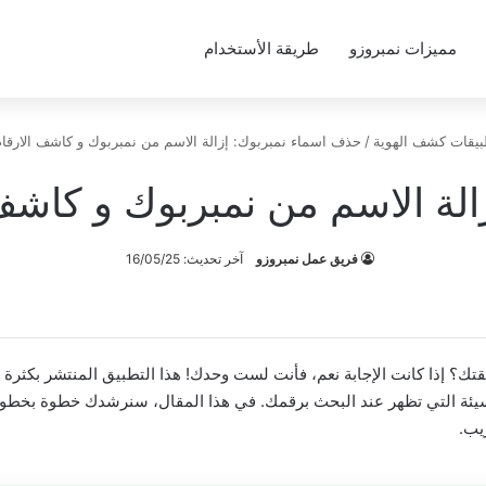
مميزات نمبروزو
طريقة الأستخدام
بيقات كشف الهوية
/
حذف اسماء نمبربوك: إزالة الاسم من نمبربوك و كاشف الارقام نهائ
 الاسم من نمبربوك و كاشف الار
فريق عمل نمبروزو
آخر تحديث: 16/05/25
؟ إذا كانت الإجابة نعم، فأنت لست وحدك! هذا التطبيق المنتشر بكثرة
لمسيئة التي تظهر عند البحث برقمك. في هذا المقال، سنرشدك خطوة بخطو
يب.