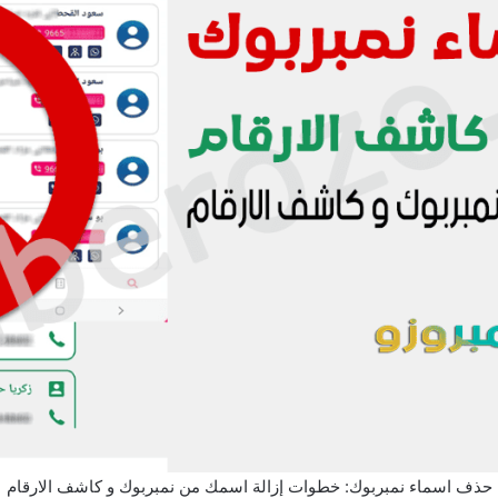
حذف اسماء نمبربوك: خطوات إزالة اسمك من نمبربوك و كاشف الارقام