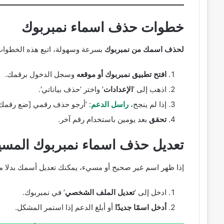
خطوات حذف اسماء نمبربوك
لحذف اسمك من نمبربوك
بسرعة وسهولة، اتبع هذه الخطوات 
افتح تطبيق نمبربوك أو موقعه
وسجل الدخول برقمك.
اذهب إلى ‘
الإعدادات
’ واختر ‘حذف بياناتي’.
إذا لم ينجح،
راسل الدعم
: ‘أرجو حذف رقمي [ضع رقمك
تحقق
بعد يومين باستخدام رقم آخر.
تعديل حذف اسماء نمبربوك المسيئة
إذا ظهر اسم غير صحيح أو مسيء، يمكنك تعديل أسمك بدلا 
ادخل إلى ‘
تعديل الملف الشخصي
’ في نمبربوك.
أدخل اسمًا جديدًا
أو أبلغ الدعم إذا استمر المشكل.