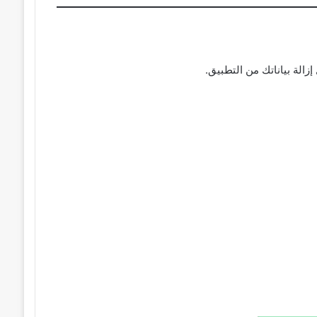
لة بياناتك من التطبيق.