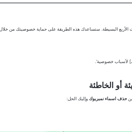
الأربع البسيطة. ستساعدك هذه الطريقة على حماية خصوصيتك من خلال إزا
] لأسباب خصوصية’.
 أو الخاطئة
من
حذف اسماء نمبربوك
وإليك الحل: