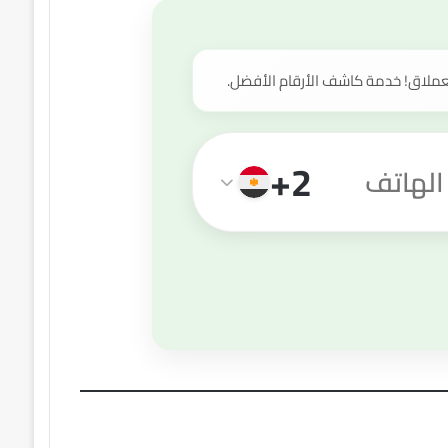
عملاق! خدمة كاشف الأرقام الأفضل.
+2