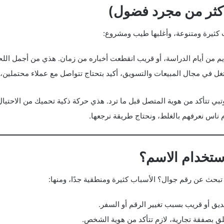
أكثر من مجرد فضول)
 كثيرة ومتنوعة، وأغلبها طيب ومشروع:
من أيام الدراسة، أو قريب انقطعت أخباره من زمان. هذي من أجمل اللح
 في مجال المبيعات والتسويق، أكيد بتحتاج تتواصل مع عملاء محتملين،
بي تتأكد من هوية المتصل قبل ما ترد. هذي حركة ذكية تحميك من الاحتيا
 ناس نعرفهم بالغلط، ونحتاج طريقة نرجعها.
ستخدام الاسم؟
حث عن رقم جوال؟ الأسباب كثيرة ومنطقية جدًا، ومنها:
ق أو قريب بسبب تغيير الرقم أو السفر.
علق بصفقة تجارية، لازم تتأكد من هوية الشخص.