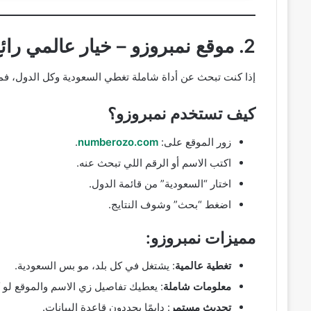
2. موقع نمبروزو – خيار عالمي رائع
إذا كنت تبحث عن أداة شاملة تغطي السعودية وكل الدول، ف
كيف تستخدم نمبروزو؟
زور الموقع على:
numberozo.com
.
اكتب الاسم أو الرقم اللي تبحث عنه.
اختار “السعودية” من قائمة الدول.
اضغط “بحث” وشوف النتايج.
مميزات نمبروزو:
تغطية عالمية
: يشتغل في كل بلد، مو بس السعودية.
معلومات شاملة
: يعطيك تفاصيل زي الاسم والموقع لو 
تحديث مستمر
: دايمًا يجددون قاعدة البيانات.