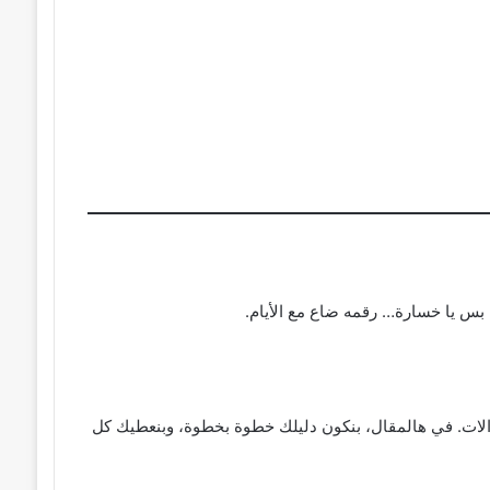
 بس يا خسارة… رقمه ضاع مع الأيام.
جوالات. في هالمقال، بنكون دليلك خطوة بخطوة، وبنعطيك كل