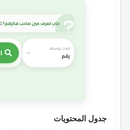
حاب تعرف مين صاحب هالرقم؟
🤔
البحث بواسطة
ا
رقم
جدول المحتويات