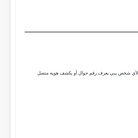
نز لأي شخص يبي يعرف رقم جوال أو يكشف هوية متصل