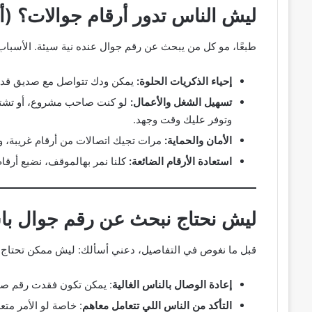
ليش الناس تدور أرقام جوالات؟ (
طبعًا، مو كل من يبحث عن رقم جوال عنده نية سيئة. الأسباب
إحياء الذكريات الحلوة:
يمكن ودك تتواصل مع صديق قديم 
تسهيل الشغل والأعمال:
لو كنت صاحب مشروع، أو تشتغل
وتوفر عليك وقت وجهد.
الأمان والحماية:
مرات تجيك اتصالات من أرقام غريبة، وت
استعادة الأرقام الضائعة:
كلنا نمر بهالموقف، نضيع أرقام
ليش نحتاج نبحث عن رقم جوال با
قبل ما نغوص في التفاصيل، دعني أسألك: ليش ممكن تحتاج تب
إعادة الوصال بالناس الغالية
: يمكن تكون فقدت رقم صدي
التأكد من الناس اللي تتعامل معاهم
: خاصة لو الأمر مت