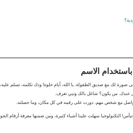
دية؟
 باستخدام الاسم
 صورة لك مع صديق الطفولة. يا الله، أيام حلوة! ودك تكلمه، تسلم عليه،
عندك. من يكون؟ شاغل بالك وتبي تعرف.
واصل مع شخص مهم. دورت على رقمه في كل مكان، وما حصلته.
 تيأس! التكنولوجيا سهلت علينا أشياء كثيرة، ومن ضمنها معرفة أرقام ال