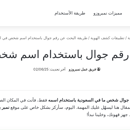
مميزات نمبروزو
طريقة الأستخدام
ة
/
تطبيقات كشف الهوية
/
طريقة البحث عن رقم جوال باستخدام اسم شخص في ا
رقم جوال باستخدام اسم شخ
فريق عمل نمبروزو
آخر تحديث: 02/06/25
 جوال شخص ما في السعودية باستخدام اسمه
فقط، فأنت في المكان الص
مقال هنا ليسهّل عليك المهمة. اليوم، سأركز بشكل خاص على موقع
نمبر 
 جهز قهوتك، وخلينا نبدأ!