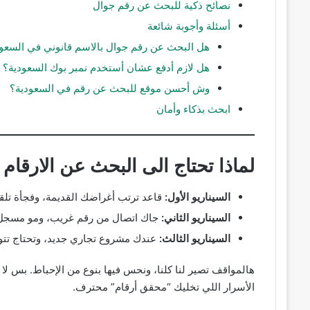
نصائح ذكية للبحث عن رقم جوال
أسئلة وأجوبة شائعة
هل البحث عن رقم جوال بالاسم قانوني في السعو
هل لازم أدفع عشان أستخدم نمبر بوك السعودية؟
وش أحسن موقع للبحث عن رقم في السعودية؟
ابحث بذكاء وأمان
لماذا تحتاج الى البحث عن الارقام
السيناريو الأول:
قاعد ترتب أغراضك القديمة، وفجأة تلقى
السيناريو الثاني:
جاك اتصال من رقم غريب، ومو مسجل 
السيناريو الثالث:
عندك مشروع تجاري جديد، وتحتاج تت
هالمواقف تصير لنا كلنا، ونحس فيها بنوع من الإحباط. بس لا
الأسرار اللي تخليك “محقق أرقام” محترف.