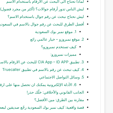
لماذا تحتاج الى البحث عن الارقام باستخدام الاسم
ليش الناس تدور أرقام جوالات؟ (أكثر من مجرد فضول)
ليش نحتاج نبحث عن رقم جوال باستخدام الاسم؟
أفضل الطرق للبحث عن رقم جوال بالاسم في السعودي
1. موقع نمبر بوك السعودية
2. موقع نمبروزو – خيار عالمي رائع
كيف تستخدم نمبروزو؟
مميزات نمبروزو:
3. تطبيق CIA App – ID APP للبحث عن الارقام بالاسماء
4. كيف تبحث عن رقم بالاسم في تطبيق Truecaller
5. وسائل التواصل الاجتماعي
6. الأدلة الإلكترونية يمكنك ان تحصل منها على ارقام هواتف
الجانب القانوني والأخلاقي: خلّك حذر!
مقارنة بين الطرق: مين الأفضل؟
قصة واقعية: كيف نمبر بوك السعودية رجّع صديقين لبع