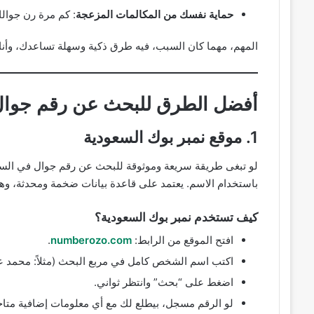
حماية نفسك من المكالمات المزعجة
: كم مرة رن جوالك
المهم، مهما كان السبب، فيه طرق ذكية وسهلة تساعدك، وأنا
أفضل الطرق للبحث عن رقم جوال 
1. موقع نمبر بوك السعودية
لو تبغى طريقة سريعة وموثوقة للبحث عن رقم جوال في الس
باستخدام الاسم. يعتمد على قاعدة بيانات ضخمة ومحدثة، وهذا 
كيف تستخدم نمبر بوك السعودية؟
افتح الموقع من الرابط:
numberozo.com
.
اكتب اسم الشخص كامل في مربع البحث (مثلاً: محمد عبد
اضغط على “بحث” وانتظر ثواني.
لو الرقم مسجل، بيطلع لك مع أي معلومات إضافية متاح